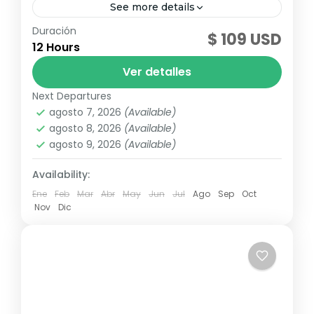
See more details
Duración
¡Vive las mejores experiencias acuáticas en
$ 109 USD
12 Hours
Ocean Adventures y conoce cada una de
las actividades que podrás elegir en tus
Ver detalles
próximas vacaciones en Punta Cana....
Next Departures
Punta Cana
,
Republica Dominicana
agosto 7, 2026
(Available)
agosto 8, 2026
(Available)
agosto 9, 2026
(Available)
Availability:
Ene
Feb
Mar
Abr
May
Jun
Jul
Ago
Sep
Oct
Nov
Dic