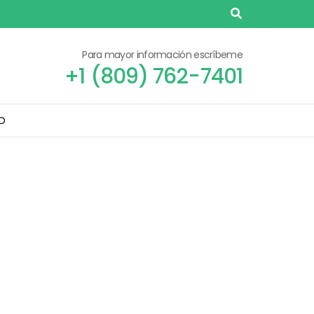
Para mayor información escríbeme
+1 (809) 762-7401
O