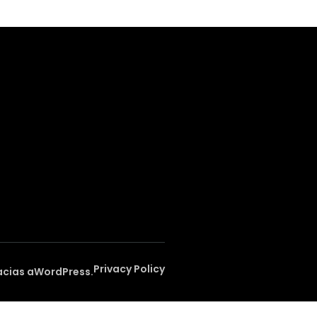
Privacy Policy
acias a
WordPress
.