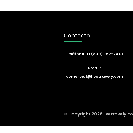
Contacto
Teléfono: +1 (809) 762-7401
Email:
comercial@livetravely.com
© Copyright 2026
livetravely.c